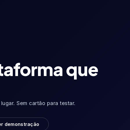
ataforma que
ugar. Sem cartão para testar.
er demonstração