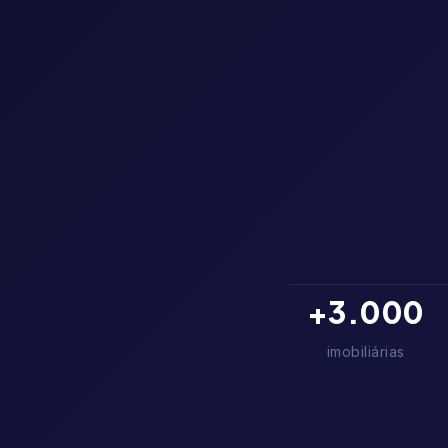
+
3.000
imobiliárias