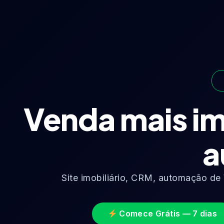
Venda mais im
a
Site imobiliário, CRM, automação de
Comece Grátis — 7 dias